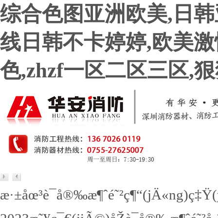
综合色图亚洲欧美,日韩
线日韩不卡婷婷,欧美激情
色,zhzf一区二区三区
æ·±åœ³è¯å®‰æ¶ˆé˜²ç¶“(jÄ«ng)ç‡Ÿ(