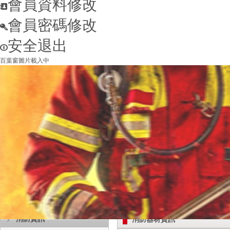
會員資料修改
會員密碼修改
安全退出
百葉窗圖片載入中
消防資訊
消防器材資訊