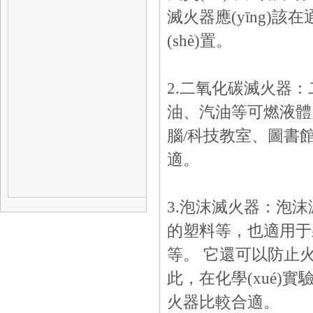
滅火器應(yīng)該
(shè)置。
2.二氧化碳滅火器：
油、汽油等可燃液體火災
腦/科技教室、圖書
適。
3.泡沫滅火器：泡沫滅火
的塑料等，也適用于
等。 它還可以防止火
此，在化學(xué
火器比較合適。