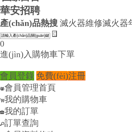
華安招聘
產(chǎn)品熱搜
滅火器維修
滅火器
0
進(jìn)入購物車下單
會員登錄
免費(fèi)注冊
會員管理首頁
我的購物車
我的訂單
訂單查詢