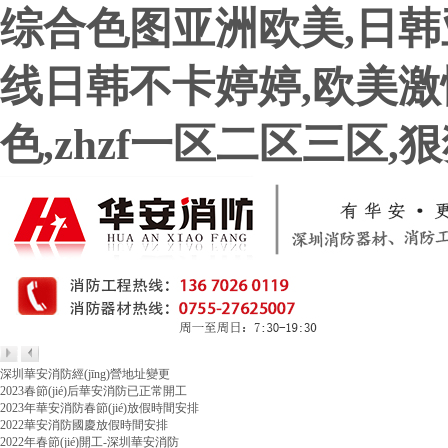
综合色图亚洲欧美,日韩
线日韩不卡婷婷,欧美激情
色,zhzf一区二区三区
深圳華安消防經(jīng)營地址變更
2023春節(jié)后華安消防已正常開工
2023年華安消防春節(jié)放假時間安排
2022華安消防國慶放假時間安排
2022年春節(jié)開工-深圳華安消防