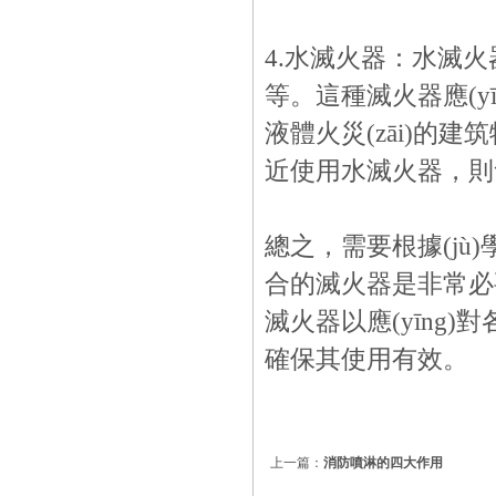
4.水滅火器：水滅火器可
等。這種滅火器應(
液體火災(zāi)的建筑物
近使用水滅火器，則會破壞
總之，需要根據(jù)
合的滅火器是非常必要的
滅火器以應(yīng)對各種
確保其使用有效。
上一篇：
消防噴淋的四大作用