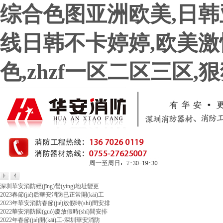
综合色图亚洲欧美,日韩
线日韩不卡婷婷,欧美激情
色,zhzf一区二区三区
深圳華安消防經(jīng)營(yíng)地址變更
2023春節(jié)后華安消防已正常開(kāi)工
2023年華安消防春節(jié)放假時(shí)間安排
2022華安消防國(guó)慶放假時(shí)間安排
2022年春節(jié)開(kāi)工-深圳華安消防